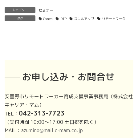
カテゴリー
セミナー
タグ
Canva
DTP
スキルアップ
リモートワーク
お申し込み・お問合せ
安曇野市リモートワーカー育成支援事業事務局（株式会社
キャリア・マム）
042-313-7723
TEL：
（受付時間 10:00～17:00 土日祝を除く）
MAIL：
azumino@mail.c-mam.co.jp