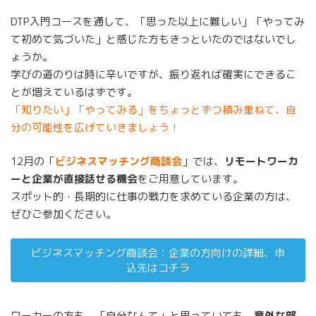
DTP入門コースを通して、「思った以上に難しい」「やってみ
て初めて気づいた」と感じた方もきっといたのではないでし
ょうか。
学びの道のりは時に辛いですが、振り返れば確実にできるこ
とが増えているはずです。
「知りたい」「やってみる」をちょっとずつ積み重ねて、自
分の可能性を広げていきましょう！
12月の「
ビジネスマッチング商談会
」では、
リモートワーカ
ーと企業が直接話せる機会
をご用意しています。
スポット的・長期的に仕事の戦力を求めている企業の方は、
ぜひご参加ください。
ビジネスマッチング商談会：企業の方向けの詳細、申
込先はコチラ
ワーカーの方も、「自分なんて」と思っていても、
意外な部