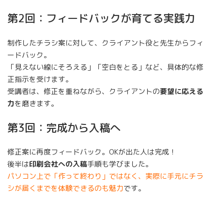
第2回：フィードバックが育てる実践力
制作したチラシ案に対して、クライアント役と先生からフィ
ードバック。
「見えない線にそろえる」「空白をとる」など、具体的な修
正指示を受けます。
受講者は、修正を重ねながら、クライアントの
要望に応える
力
を磨きます。
第3回：完成から入稿へ
修正案に再度フィードバック。OKが出た人は完成！
後半は
印刷会社への入稿
手順も学びました。
パソコン上で「作って終わり」ではなく、実際に手元にチラ
シが届くまでを体験できるのも魅力
です。