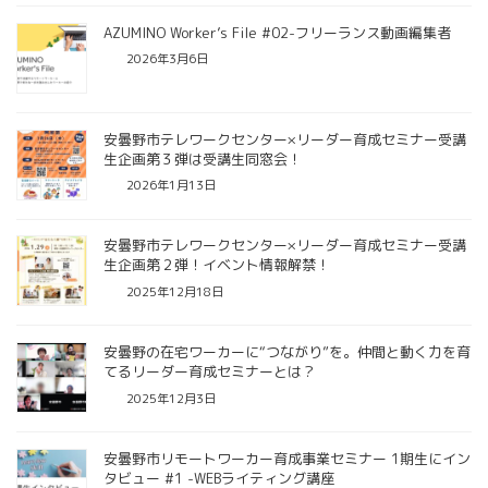
AZUMINO Worker’s File #02-フリーランス動画編集者
2026年3月6日
安曇野市テレワークセンター×リーダー育成セミナー受講
生企画第３弾は受講生同窓会！
2026年1月13日
安曇野市テレワークセンター×リーダー育成セミナー受講
生企画第２弾！イベント情報解禁！
2025年12月18日
安曇野の在宅ワーカーに“つながり”を。仲間と動く力を育
てるリーダー育成セミナーとは？
2025年12月3日
安曇野市リモートワーカー育成事業セミナー 1期生にイン
タビュー #1 -WEBライティング講座