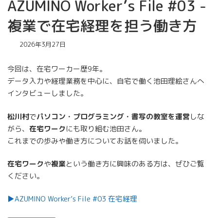
AZUMINO Worker’s File #03 -
複業で在宅経理を担う働き方
2026年3月27日
今回は、在宅ワーカー歴9年。
データ入力や経理業務を中心に、自宅で働く池田理絵さんへ
インタビューしました。
松川村
で
パソコン・プログラミング・書写の教室を運営
しな
がら、
在宅ワーク
にも取り組む池田さん。
これまでの歩みや働き方についてお話を伺いました。
在宅ワーク
や
複業
という働き方に興味のある方は、ぜひご覧
ください。
▶︎AZUMINO Worker’s File #03 在宅経理