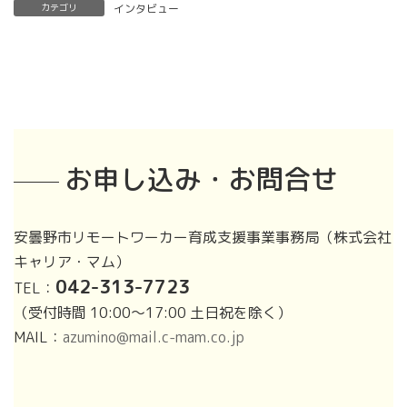
カテゴリ
インタビュー
お申し込み・お問合せ
安曇野市リモートワーカー育成支援事業事務局（株式会社
キャリア・マム）
042-313-7723
TEL：
（受付時間 10:00～17:00 土日祝を除く）
MAIL：
azumino@mail.c-mam.co.jp
ア
ア
イ
イ
コ
コ