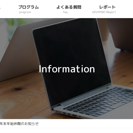
ム
プログラム
よくある質問
レポート
program
faq
AZUMINO Report
Information
年末年始休館のお知らせ