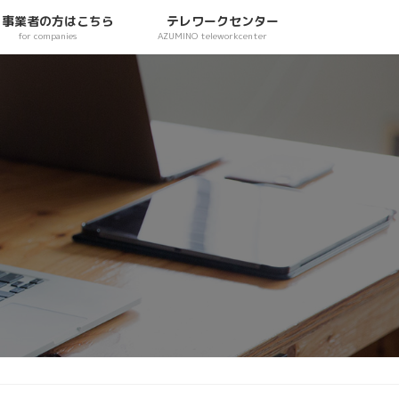
事業者の方はこちら
テレワークセンター
for companies
AZUMINO teleworkcenter