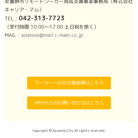
安曇野市リモートワーカー育成支援事業事務局（株式会社
キャリア・マム）
042-313-7723
TEL：
（受付時間 10:00～17:00 土日祝を除く）
MAIL：
azumino@mail.c-mam.co.jp
ア
ア
イ
イ
コ
コ
ン
ン
リ
リ
ン
ン
ク
ク
ワーカーへのお仕事依頼はこちら
WEBからのお問い合わせはこちら
Copyright © Azumino City All rights reserved.