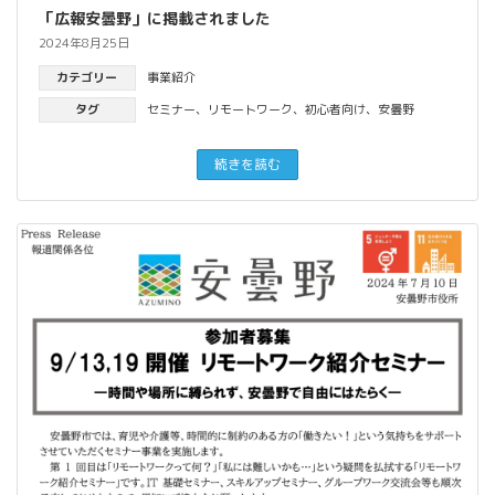
「広報安曇野」に掲載されました
2024年8月25日
カテゴリー
事業紹介
タグ
セミナー
、
リモートワーク
、
初心者向け
、
安曇野
続きを読む