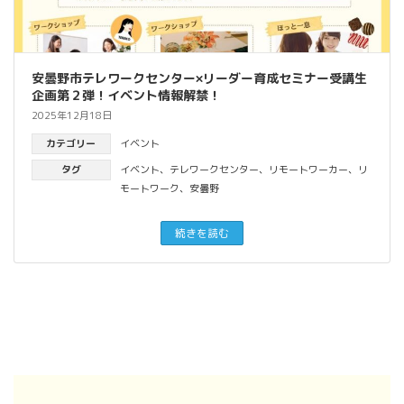
安曇野市テレワークセンター×リーダー育成セミナー受講生
企画第２弾！イベント情報解禁！
2025年12月18日
カテゴリー
イベント
タグ
イベント
、
テレワークセンター
、
リモートワーカー
、
リ
モートワーク
、
安曇野
続きを読む