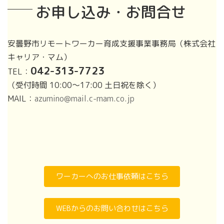
お申し込み・お問合せ
安曇野市リモートワーカー育成支援事業事務局（株式会社
キャリア・マム）
042-313-7723
TEL：
（受付時間 10:00～17:00 土日祝を除く）
MAIL：
azumino@mail.c-mam.co.jp
ア
ア
イ
イ
コ
コ
ン
ン
リ
リ
ン
ン
ク
ク
ワーカーへのお仕事依頼はこちら
WEBからのお問い合わせはこちら