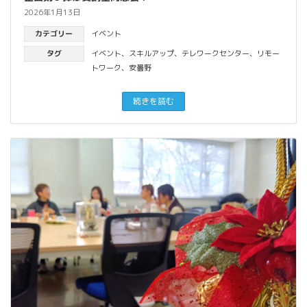
2026年1月13日
カテゴリー
イベント
タグ
イベント
、
スキルアップ
、
テレワークセンター
、
リモー
トワーク
、
安曇野
続きを読む