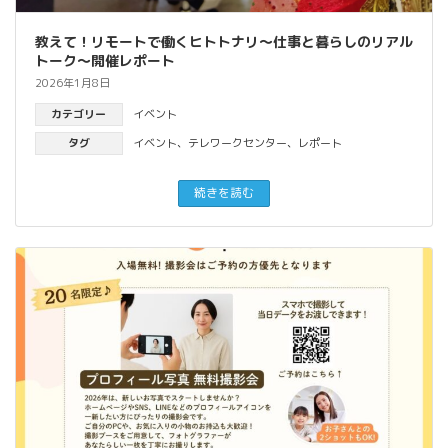
教えて！リモートで働くヒトトナリ～仕事と暮らしのリアル
トーク～開催レポート
2026年1月8日
カテゴリー
イベント
タグ
イベント
、
テレワークセンター
、
レポート
続きを読む