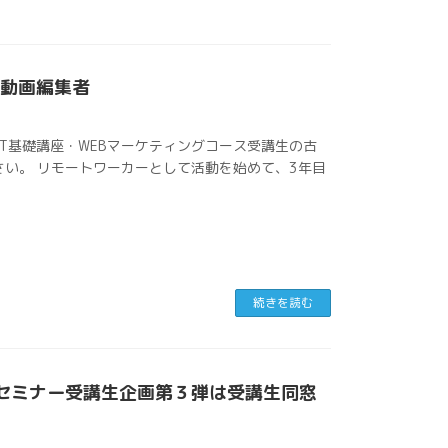
ランス動画編集者
T基礎講座・WEBマーケティングコース受講生の古
さい。 リモートワーカーとして活動を始めて、3年目
続きを読む
セミナー受講生企画第３弾は受講生同窓