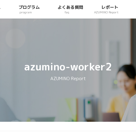
ム
プログラム
よくある質問
レポート
program
faq
AZUMINO Report
azumino-worker2
AZUMINO Report