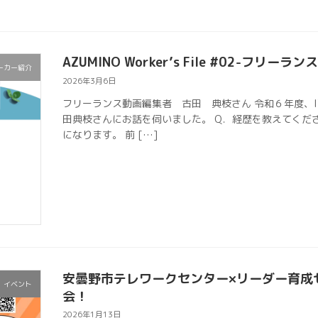
AZUMINO Worker’s File #02-フリー
ーカー紹介
2026年3月6日
フリーランス動画編集者 古田 典枝さん 令和６年度、I
田典枝さんにお話を伺いました。 Q．経歴を教えてくだ
になります。 前 […]
安曇野市テレワークセンター×リーダー育成
イベント
会！
2026年1月13日