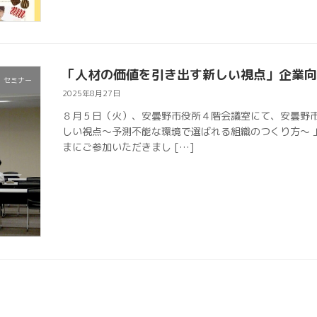
「人材の価値を引き出す新しい視点」企業
セミナー
2025年8月27日
８月５日（火）、安曇野市役所４階会議室にて、安曇野
しい視点～予測不能な環境で選ばれる組織のつくり方～ 
まにご参加いただきまし […]