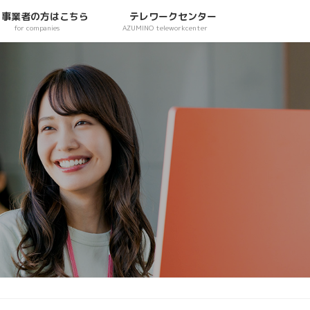
事業者の方はこちら
テレワークセンター
for companies
AZUMINO teleworkcenter