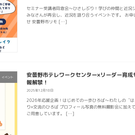
セミナー受講者同窓会～ひさしぶり！学びの仲間と近況シェ
みなさんが再会し、近況を語り合うイベントです。 お申
せ 安曇野市リモ […]
安曇野市テレワークセンター×リーダー育成
イベント
報解禁！
2025年12月18日
2026年応援企画！はじめての一歩ひろば〜わたしの〝は
り×交流のひろば プロフィール写真の無料撮影会に加え
ご用意しています。 […]