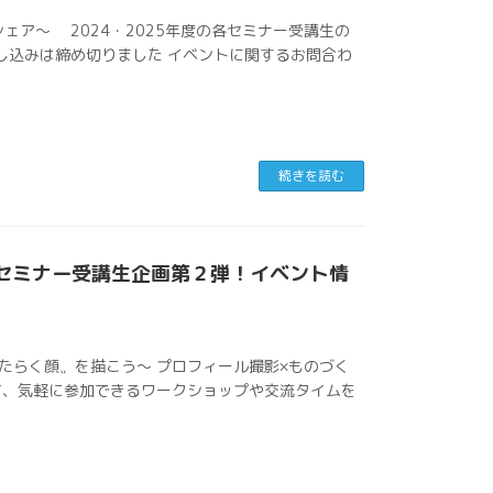
ア～ 2024・2025年度の各セミナー受講生の
し込みは締め切りました イベントに関するお問合わ
続きを読む
セミナー受講生企画第２弾！イベント情
たらく顔〟を描こう〜 プロフィール撮影×ものづく
て、気軽に参加できるワークショップや交流タイムを